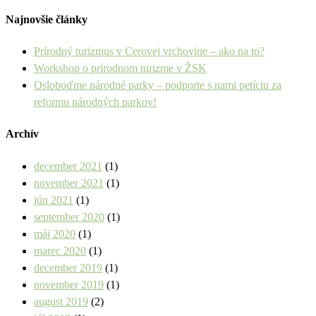
Najnovšie články
Prírodný turizmus v Cerovej vrchovine – ako na to?
Workshop o prírodnom turizme v ŽSK
Osloboďme národné parky – podporte s nami petíciu za
reformu národných parkov!
Archív
december 2021
(1)
november 2021
(1)
jún 2021
(1)
september 2020
(1)
máj 2020
(1)
marec 2020
(1)
december 2019
(1)
november 2019
(1)
august 2019
(2)