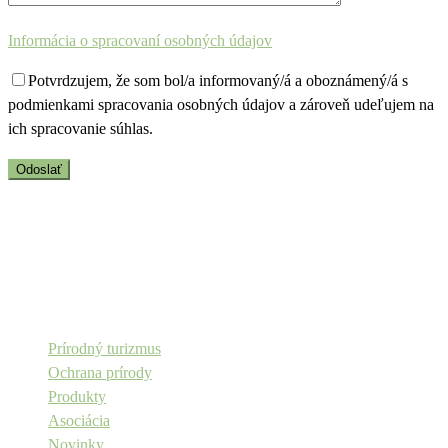
Informácia o spracovaní osobných údajov
Potvrdzujem, že som bol/a informovaný/á a oboznámený/á s
podmienkami spracovania osobných údajov a zároveň udeľujem na
ich spracovanie súhlas.
Copyright © Aevis n.o.
Prírodný turizmus
Ochrana prírody
Produkty
Asociácia
Novinky