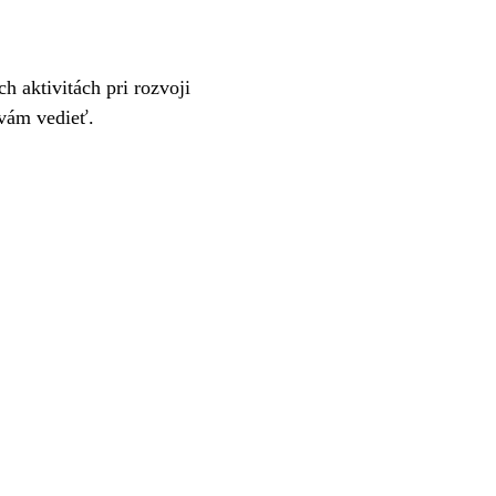
h aktivitách pri rozvoji
 vám vedieť.