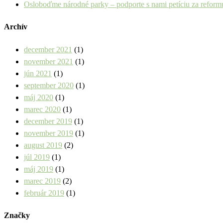
Osloboďme národné parky – podporte s nami petíciu za refor
Archív
december 2021
(1)
november 2021
(1)
jún 2021
(1)
september 2020
(1)
máj 2020
(1)
marec 2020
(1)
december 2019
(1)
november 2019
(1)
august 2019
(2)
júl 2019
(1)
máj 2019
(1)
marec 2019
(2)
február 2019
(1)
Značky