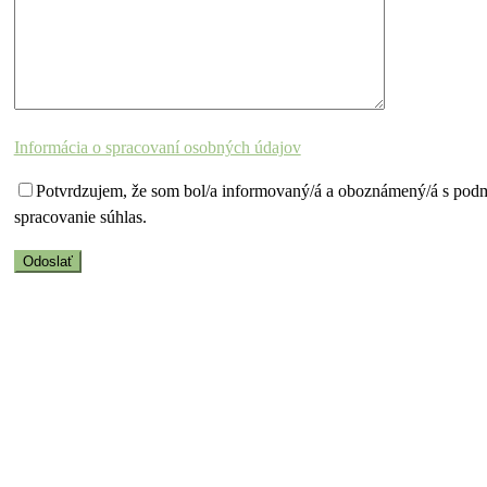
Informácia o spracovaní osobných údajov
Potvrdzujem, že som bol/a informovaný/á a oboznámený/á s pod
spracovanie súhlas.