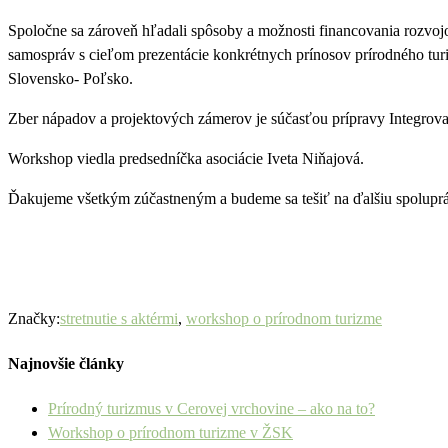
Spoločne sa zároveň hľadali spôsoby a možnosti financovania rozvojov
samospráv s cieľom prezentácie konkrétnych prínosov prírodného turi
Slovensko- Poľsko.
Zber nápadov a projektových zámerov je súčasťou prípravy Integrova
Workshop viedla predsedníčka asociácie Iveta Niňajová.
Ďakujeme všetkým zúčastneným a budeme sa tešiť na ďalšiu spolupr
Značky:
stretnutie s aktérmi
,
workshop o prírodnom turizme
Najnovšie články
Prírodný turizmus v Cerovej vrchovine – ako na to?
Workshop o prírodnom turizme v ŽSK