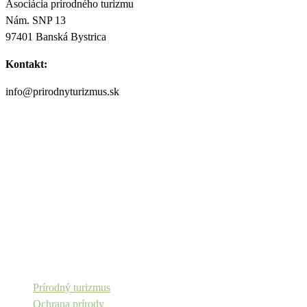
Asociácia prírodného turizmu
Nám. SNP 13
97401 Banská Bystrica
Kontakt:
info@prirodnyturizmus.sk
Copyright © Aevis n.o.
Prírodný turizmus
Ochrana prírody