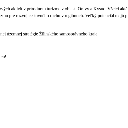
ých aktivít v prírodnom turizme v oblasti Oravy a Kysúc. Všetci aktéri
zmu pre rozvoj cestovného ruchu v regiónoch. Veľký potenciál majú pr
nej územnej stratégie Žilinského samosprávneho kraja.
ácu!