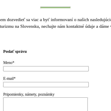
em dozvedieť sa viac a byť informovaní o našich nasledujúcic
turizmu na Slovensku, nechajte nám kontaktné údaje a dáme
Poslať správu
Meno*
E-mail*
Pripomienky, námety, poznámky