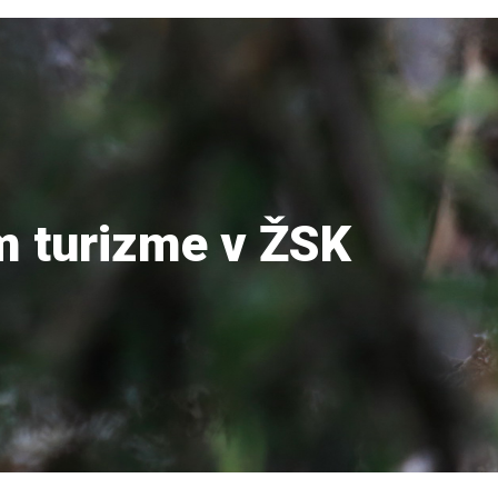
m turizme v ŽSK