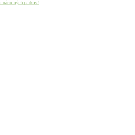
mu národných parkov!