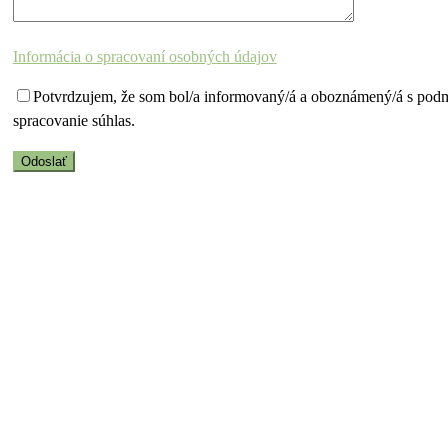
Informácia o spracovaní osobných údajov
Potvrdzujem, že som bol/a informovaný/á a oboznámený/á s pod
spracovanie súhlas.