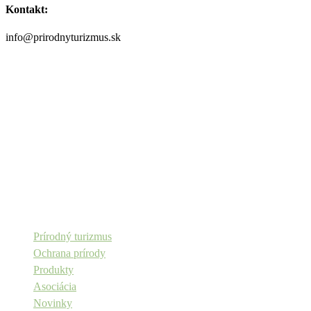
Kontakt:
info@prirodnyturizmus.sk
Copyright © Aevis n.o.
Prírodný turizmus
Ochrana prírody
Produkty
Asociácia
Novinky