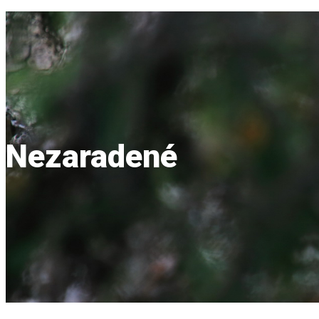
Nezaradené