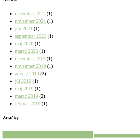
december 2021
(1)
november 2021
(1)
jún 2021
(1)
september 2020
(1)
máj 2020
(1)
marec 2020
(1)
december 2019
(1)
november 2019
(1)
august 2019
(2)
júl 2019
(1)
máj 2019
(1)
marec 2019
(2)
február 2019
(1)
Značky
asociácia prírodného turizmu
(3)
asociácia prírodného turizmu
(1