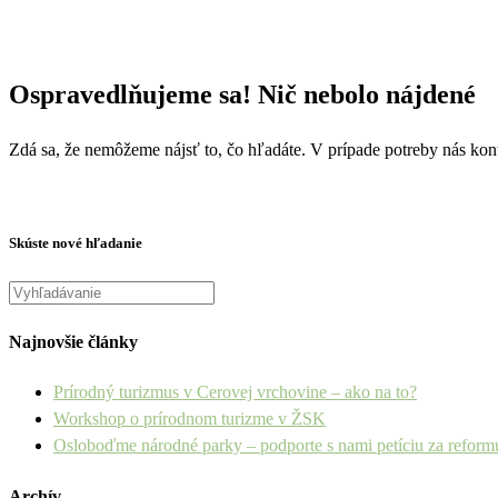
Ospravedlňujeme sa! Nič nebolo nájdené
Zdá sa, že nemôžeme nájsť to, čo hľadáte. V prípade potreby nás kont
Skúste nové hľadanie
Najnovšie články
Prírodný turizmus v Cerovej vrchovine – ako na to?
Workshop o prírodnom turizme v ŽSK
Osloboďme národné parky – podporte s nami petíciu za refor
Archív