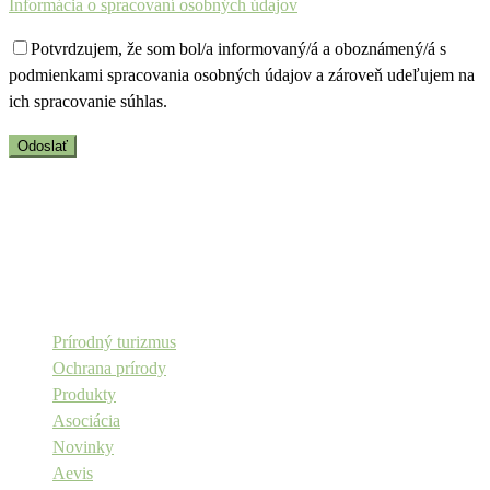
Informácia o spracovaní osobných údajov
Potvrdzujem, že som bol/a informovaný/á a oboznámený/á s
podmienkami spracovania osobných údajov a zároveň udeľujem na
ich spracovanie súhlas.
Copyright © Aevis n.o.
Prírodný turizmus
Ochrana prírody
Produkty
Asociácia
Novinky
Aevis