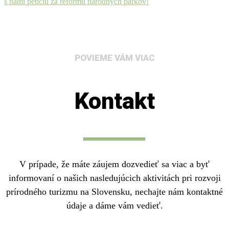
s nami petíciu za reformu národných parkov!
POVIEME VÁM VIAC
Kontakt
V prípade, že máte záujem dozvedieť sa viac a byť
informovaní o našich nasledujúcich aktivitách pri rozvoji
prírodného turizmu na Slovensku, nechajte nám kontaktné
údaje a dáme vám vedieť.