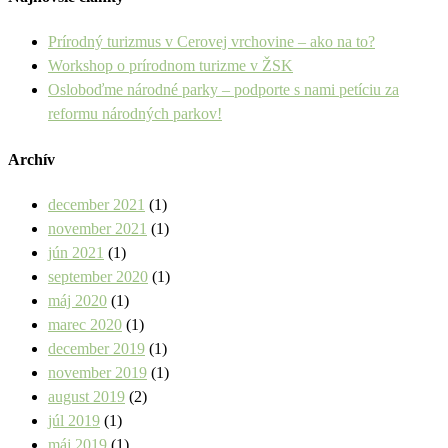
Prírodný turizmus v Cerovej vrchovine – ako na to?
Workshop o prírodnom turizme v ŽSK
Osloboďme národné parky – podporte s nami petíciu za
reformu národných parkov!
Archív
december 2021
(1)
november 2021
(1)
jún 2021
(1)
september 2020
(1)
máj 2020
(1)
marec 2020
(1)
december 2019
(1)
november 2019
(1)
august 2019
(2)
júl 2019
(1)
máj 2019
(1)