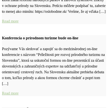
v ochrane prírody na Slovensku. Petíciu môžete podpísať tu, zaberie
to menej ako minútu: https://oslobodme.sk/ Veríme, že aj vďaka […]
Read more
Konferencia o prírodnom turizme bude on-line
Pozývame Vás sledovať a zapojiť sa do medzinárodnej on-line
konferencie s názvom “Príležitosti pre rozvoj prírodného turizmu na
Slovensku”, ktorá sa uskutoční formou on-line prezentácií za účasti
slovenských a zahraničných expertov na udržateľný a prírodne
orientovaný cestovný ruch. Na Slovensku aktuálne prebieha debata
o tom, koľko prírody a akou formou chceme chrániť a popri tom
[…]
Read more