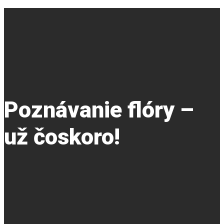
Poznávanie flóry –
už čoskoro!