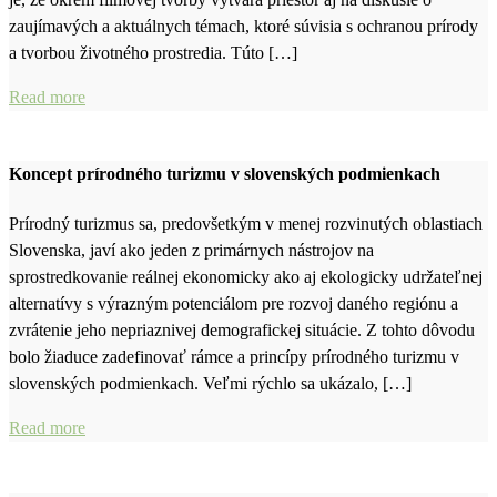
zaujímavých a aktuálnych témach, ktoré súvisia s ochranou prírody
a tvorbou životného prostredia. Túto […]
Read more
Koncept prírodného turizmu v slovenských podmienkach
Prírodný turizmus sa, predovšetkým v menej rozvinutých oblastiach
Slovenska, javí ako jeden z primárnych nástrojov na
sprostredkovanie reálnej ekonomicky ako aj ekologicky udržateľnej
alternatívy s výrazným potenciálom pre rozvoj daného regiónu a
zvrátenie jeho nepriaznivej demografickej situácie. Z tohto dôvodu
bolo žiaduce zadefinovať rámce a princípy prírodného turizmu v
slovenských podmienkach. Veľmi rýchlo sa ukázalo, […]
Read more