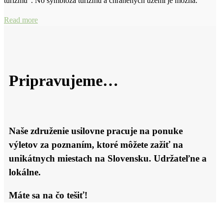
turizmu“. No symbióza turizmu a chránených území je možná.
Read more
Pripravujeme…
Naše združenie usilovne pracuje na ponuke
výletov za poznaním, ktoré môžete zažiť na
unikátnych miestach na Slovensku. Udržateľne a
lokálne.
Máte sa na čo tešiť!