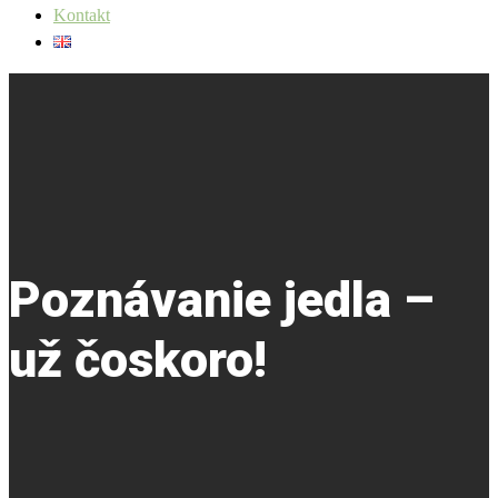
Kontakt
Poznávanie jedla –
už čoskoro!