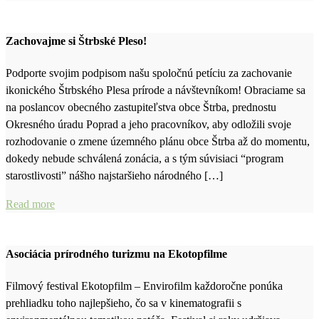
Zachovajme si Štrbské Pleso!
Podporte svojim podpisom našu spoločnú petíciu za zachovanie
ikonického Štrbského Plesa prírode a návštevníkom! Obraciame sa
na poslancov obecného zastupiteľstva obce Štrba, prednostu
Okresného úradu Poprad a jeho pracovníkov, aby odložili svoje
rozhodovanie o zmene územného plánu obce Štrba až do momentu,
dokedy nebude schválená zonácia, a s tým súvisiaci “program
starostlivosti” nášho najstaršieho národného […]
Read more
Asociácia prírodného turizmu na Ekotopfilme
Filmový festival Ekotopfilm – Envirofilm každoročne ponúka
prehliadku toho najlepšieho, čo sa v kinematografii s